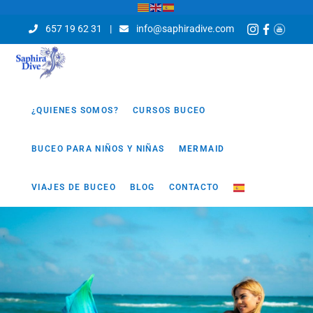
657 19 62 31
|
info@saphiradive.com
¿QUIENES SOMOS?
CURSOS BUCEO
BUCEO PARA NIÑOS Y NIÑAS
MERMAID
VIAJES DE BUCEO
BLOG
CONTACTO