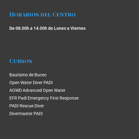
Horarios del Centro
De 08.00h a 14.00h de Lunes a Viernes
Cursos
Bautismo de Buceo
Open Water Diver PADI
AOWD Advanced Open Water
EFR Padi Emergency First Response
PADI Rescue Diver
Divermaster PADI