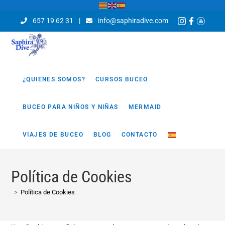
657 19 62 31
|
info@saphiradive.com
¿QUIENES SOMOS?
CURSOS BUCEO
BUCEO PARA NIÑOS Y NIÑAS
MERMAID
VIAJES DE BUCEO
BLOG
CONTACTO
Política de Cookies
>
Política de Cookies