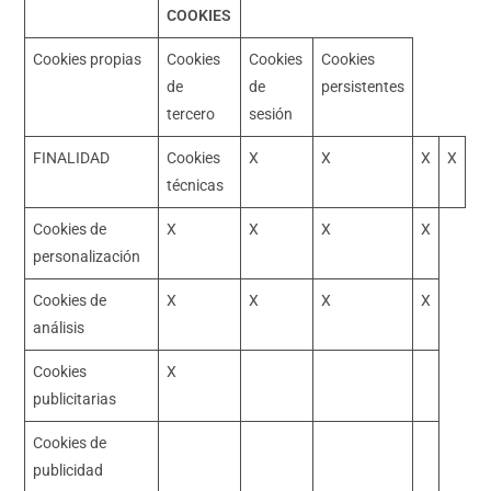
COOKIES
Cookies propias
Cookies
Cookies
Cookies
de
de
persistentes
tercero
sesión
FINALIDAD
Cookies
X
X
X
X
técnicas
Cookies de
X
X
X
X
personalización
Cookies de
X
X
X
X
análisis
Cookies
X
publicitarias
Cookies de
publicidad