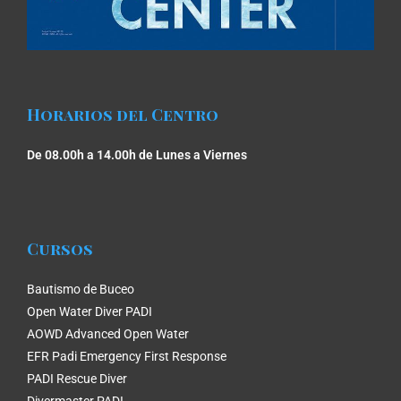
Horarios del Centro
De 08.00h a 14.00h de Lunes a Viernes
Cursos
Bautismo de Buceo
Open Water Diver PADI
AOWD Advanced Open Water
EFR Padi Emergency First Response
PADI Rescue Diver
Divermaster PADI