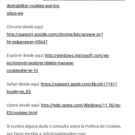
deshabilitar-cookies-que-los-
sitios-we
Chrome desde aquí:
http://support.google.com/chrome/bin/answer.py?
hl=es&answer=95647
Explorer desde aquí:
http://windows.microsoft.com/es-
es/internet-explorer/delete-manage-
cookies#ie=ie-10
Safari desde aquí:
https://support.apple.com/kb/ph17191?
locale=es_ES
Opera desde aquí:
http://help.opera.com/Windows/11.50/es-
ES/cookies.html
Si tuviera alguna duda o consulta sobre la Política de Cookies,
por favor escriba a: info@saphiradive.com