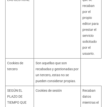
recaban
por el
propio
editor para
prestar el
servicio
solicitado
por el
usuario.
Cookies de
Son aquellas que son
tercero
recabadas y gestionadas por
un tercero, estas no se
pueden considerar propias.
SEGÚN EL
Cookies de sesión
Recaban
PLAZO DE
datos
TIEMPO QUE
mientras el