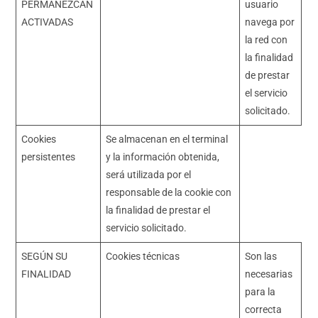
PERMANEZCAN
usuario
ACTIVADAS
navega por
la red con
la finalidad
de prestar
el servicio
solicitado.
Cookies
Se almacenan en el terminal
persistentes
y la información obtenida,
será utilizada por el
responsable de la cookie con
la finalidad de prestar el
servicio solicitado.
SEGÚN SU
Cookies técnicas
Son las
FINALIDAD
necesarias
para la
correcta