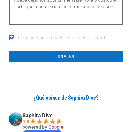
He leído y acepto la Política de Privacidad
ENVIAR
¿Qué opinan de Saphira Dive?
Saphira Dive
4.8
powered by
G
o
o
g
l
e