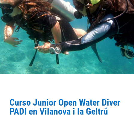
Curso Junior Open Water Diver
PADI en Vilanova i la Geltrú