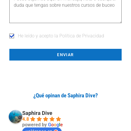
He leído y acepto la Política de Privacidad
ENVIAR
¿Qué opinan de Saphira Dive?
Saphira Dive
4.8
powered by
G
o
o
g
l
e