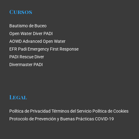
Cursos
Bautismo de Buceo
Open Water Diver PADI
AOWD Advanced Open Water
EFR Padi Emergency First Response
PADI Rescue Diver
Divermaster PADI
Legal
Política de Privacidad
Términos del Servicio
Política de Cookies
Protocolo de Prevención y Buenas Prácticas COVID-19