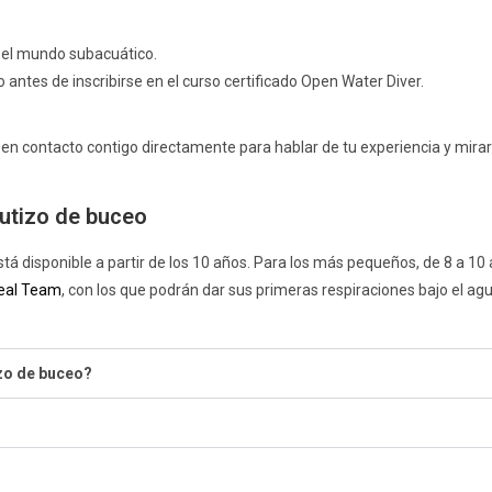
 el mundo subacuático.
 antes de inscribirse en el curso certificado Open Water Diver.
en contacto contigo directamente para hablar de tu experiencia y mirar
autizo de buceo
 está disponible a partir de los 10 años. Para los más pequeños, de 8 a
eal Team
, con los que podrán dar sus primeras respiraciones bajo el ag
izo de buceo?