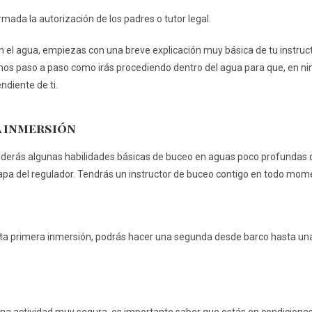
mada la autorización de los padres o tutor legal.
n el agua, empiezas con una breve explicación muy básica de tu instruct
emos paso a paso como irás procediendo dentro del agua para que, en 
ndiente de ti.
a inmersión
derás algunas habilidades básicas de buceo en aguas poco profundas con
etapa del regulador. Tendrás un instructor de buceo contigo en todo m
 esta primera inmersión, podrás hacer una segunda desde barco hasta 