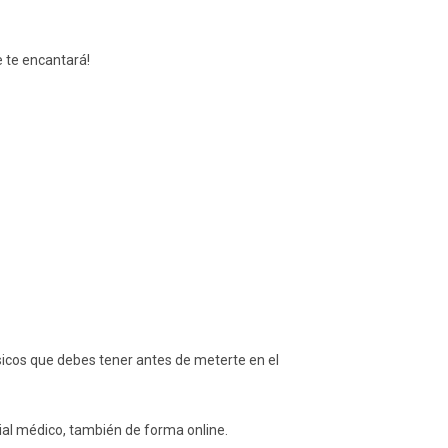
e te encantará!
sicos que debes tener antes de meterte en el
ial médico, también de forma online.