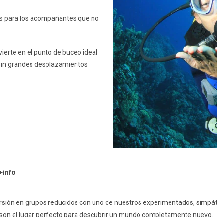
s para los acompañantes que no
vierte en el punto de buceo ideal
 sin grandes desplazamientos
+info
rsión en grupos reducidos con uno de nuestros experimentados, simpáti
o son el lugar perfecto para descubrir un mundo completamente nuevo.