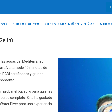
MOS?
CURSOS BUCEO
BUCEO PARA NIÑOS Y NIÑAS
MERM
Geltrú
n las aguas del Mediterráneo
Garraf, a tan solo 40 minutos de
s PADI certificados y grupos
o momento.
n probar el buceo, o para quienes
 curso completo. Si te ha gustado
n Water Diver para una experiencia