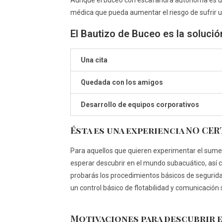
Aunque el buceo con escafandra autónoma es una
médica que pueda aumentar el riesgo de sufrir un 
El Bautizo de Buceo es la solució
Una cita
Quedada con los amigos
Desarrollo de equipos corporativos
Ésta es una experiencia NO CE
Para aquellos que quieren experimentar el sumerg
esperar descubrir en el mundo subacuático, así
probarás los procedimientos básicos de segurida
un control básico de flotabilidad y comunicació
Motivaciones para descubrir e