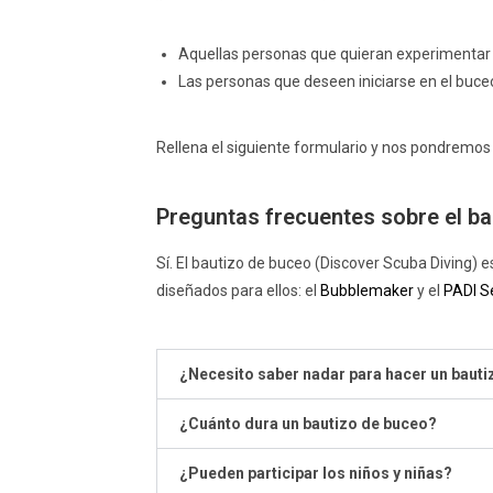
Aquellas personas que quieran experimentar
Las personas que deseen iniciarse en el buceo
Rellena el siguiente formulario y nos pondremos 
Preguntas frecuentes sobre el b
Sí. El bautizo de buceo (Discover Scuba Diving)
diseñados para ellos: el
Bubblemaker
y el
PADI S
¿Necesito saber nadar para hacer un baut
¿Cuánto dura un bautizo de buceo?
¿Pueden participar los niños y niñas?