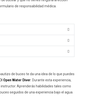
 de bucear y que no tienes ninguna afección
 formulario de responsabilidad médica.
 bautizo de buceo te da una idea de lo que puedes
DI
Open Water Diver
. Durante esta experiencia,
 instructor. Aprenderás habilidades tales como
 buceo seguidos de una experiencia bajo el agua.