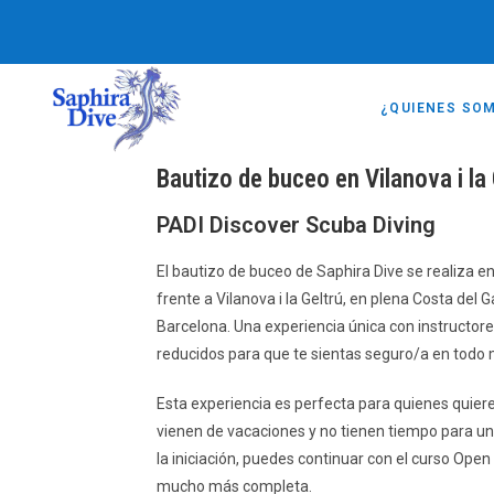
¿QUIENES SO
Bautizo de buceo en Vilanova i la 
PADI Discover Scuba Diving
El bautizo de buceo de Saphira Dive se realiza e
frente a Vilanova i la Geltrú, en plena Costa del 
Barcelona. Una experiencia única con instructore
reducidos para que te sientas seguro/a en tod
Esta experiencia es perfecta para quienes quiere
vienen de vacaciones y no tienen tiempo para un
la iniciación, puedes continuar con el curso Ope
mucho más completa.