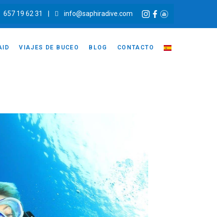
657 19 62 31
|
info@saphiradive.com
AID
VIAJES DE BUCEO
BLOG
CONTACTO