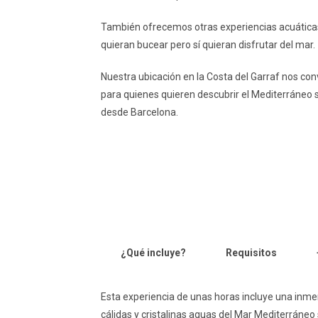
También ofrecemos otras experiencias acuática
quieran bucear pero sí quieran disfrutar del mar.
Nuestra ubicación en la Costa del Garraf nos con
para quienes quieren descubrir el Mediterráneo
desde Barcelona.
¿Qué incluye?
Requisitos
Esta experiencia de unas horas incluye una inme
cálidas y cristalinas aguas del Mar Mediterráne