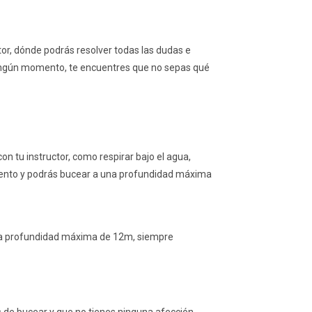
or, dónde podrás resolver todas las dudas e
ningún momento, te encuentres que no sepas qué
 tu instructor, como respirar bajo el agua,
omento y podrás bucear a una profundidad máxima
una profundidad máxima de 12m, siempre