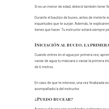
Si es un menor de edad, deberá también tener fir
Durante el bautizo de buceo, antes de meterte e
inquietudes que te surjan. Además, te explicar
tienes que hacer. Tu instructor estará siempre pe
Iniciación al buceo, la primer
Cuando entres en el agua por primera vez, apren
vaciar de agua tu máscara o vaciar la primera 
de 6 metros.
En caso de que te interese, una vez finalizada
acompañado/a del instructor.
¿Puedo bucear?